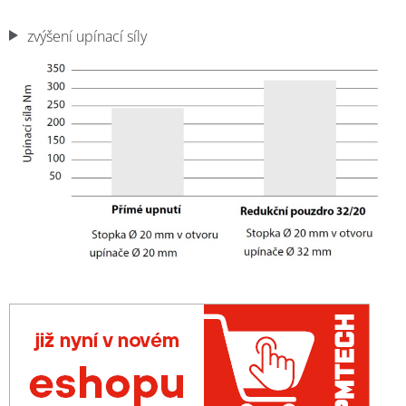
zvýšení upínací síly