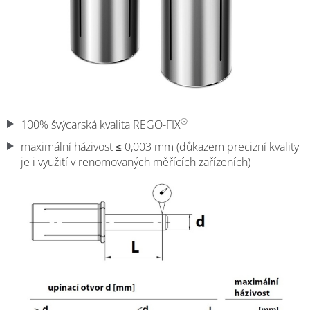
®
100% švýcarská kvalita REGO-FIX
maximální házivost ≤ 0,003 mm (důkazem precizní kvality
je i využití v renomovaných měřících zařízeních)