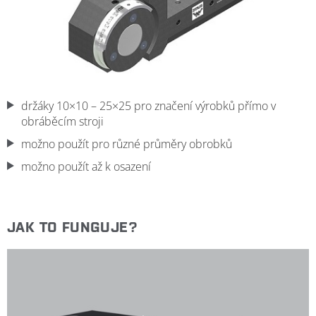
držáky 10×10 – 25×25 pro značení výrobků přímo v
obráběcím stroji
možno použít pro různé průměry obrobků
možno použít až k osazení
JAK TO FUNGUJE?